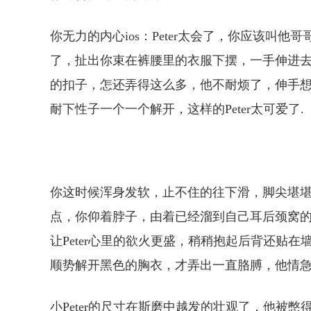
你无力的内心ios：Peter太会了，你应该叫
了，扯出你束在裤腰里的衣服下摆，一手伸进
的扣子，怎还弄得这么多，他不耐烦了，伸手
耐下性子一个一个解开，这样的Peter太可爱了.
你这时候浑身发软，止不住的往下滑，脚尖堪
点，你仰着脖子，由着已经溜到自己耳后颈窝
让Peter心里的欲火更盛，稍稍抱起后背还贴
顺势解开黑色的胸衣，才弄出一直胳膊，他情急
小Peter的尺寸在斯磨中越发的壮观了，他被