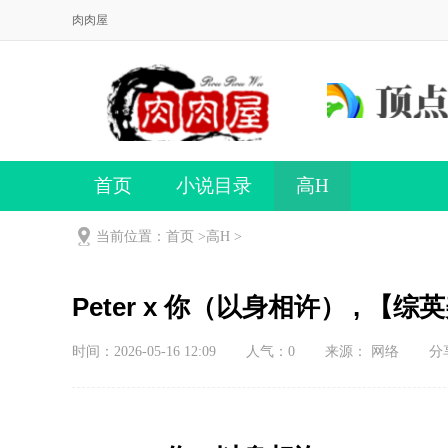
肉肉屋
首页
小说目录
高H
当前位置：首页 >
高H
>
Peter x 你（以身相许） , 
时间：2026-05-16 12:09
人气：
0
来源： 网络
分