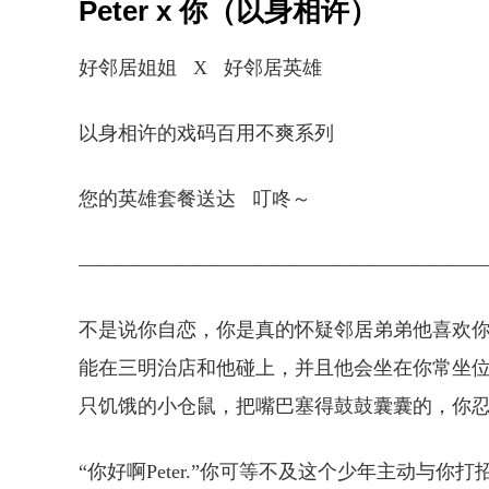
Peter x 你（以身相许）
好邻居姐姐 X 好邻居英雄
以身相许的戏码百用不爽系列
您的英雄套餐送达 叮咚～
————————————————————
不是说你自恋，你是真的怀疑邻居弟弟他喜欢
能在三明治店和他碰上，并且他会坐在你常坐
只饥饿的小仓鼠，把嘴巴塞得鼓鼓囊囊的，你忍
“你好啊Peter.”你可等不及这个少年主动与