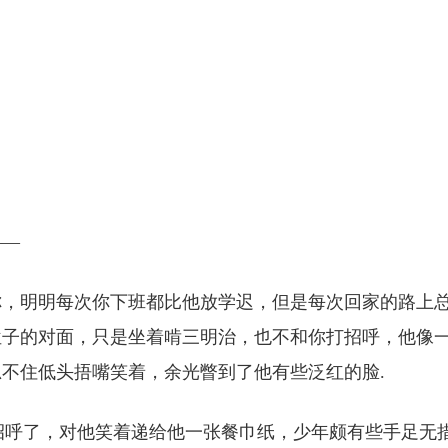
——
你，明明每次你下班都比他放学迟，但是每次回家的路上
位子的对面，只是坐着啃三明治，也不和你打招呼，他像
不住低头捂嘴笑着，余光瞥到了他有些泛红的脸.
你打招呼了，对他笑着递给他一张餐巾纸，少年颇有些手足无