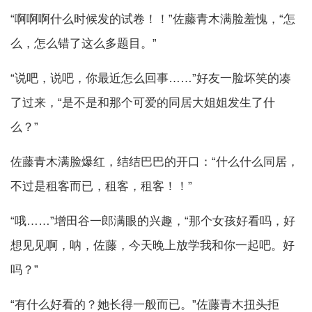
“啊啊啊什么时候发的试卷！！”佐藤青木满脸羞愧，“怎
么，怎么错了这么多题目。”
“说吧，说吧，你最近怎么回事……”好友一脸坏笑的凑
了过来，“是不是和那个可爱的同居大姐姐发生了什
么？”
佐藤青木满脸爆红，结结巴巴的开口：“什么什么同居，
不过是租客而已，租客，租客！！”
“哦……”增田谷一郎满眼的兴趣，“那个女孩好看吗，好
想见见啊，呐，佐藤，今天晚上放学我和你一起吧。好
吗？”
“有什么好看的？她长得一般而已。”佐藤青木扭头拒