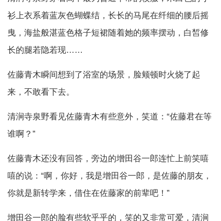
衫上衣系着蓝灰色蝴蝶结，长长的马尾在纤细的腰后摇
曳，海盐般湛蓝色格子短裙随着她的频率摆动，白皙修
长的腿若隐若现……
佐藤青木瞬间想到了浴室的场景，脸颊顿时火烧了起
来，不敢看下去。
清涧寺泉野看见佐藤青木有些意外，笑道：“佐藤君在等
谁啊？”
佐藤青木还没有回答，旁边的增田谷一郎连忙上前笑嘻
嘻的说：“啊，你好，我是增田谷一郎，是佐藤的朋友，
你就是新转学来，借住在佐藤家的前辈吧！”
增田谷一郎的脸有些软乎乎的，笑的又非常可爱，清涧