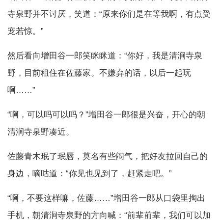
寺泉野并不讨厌，笑道：“原来你们是在等我啊，有点受
宠若惊。”
然后看向增田谷一郎笑眯眯道：“你好，我是清涧寺泉
野，目前租住在佐藤家。不嫌弃的话，以后一起玩
啊……”
“啊，可以吗可以吗？”增田谷一郎很是兴奋，开心的朝
清涧寺泉野凑近。
佐藤青木珉了珉唇，莫名有些闷气，把好友拉回自己的
身边，嘀咕道：“你见也见到了，赶紧走吧。”
“啊，不要这样嘛，佐藤……”增田谷一郎从口袋里掏出
手机，朝清涧寺泉野的方向喊：“前辈前辈，我们可以加