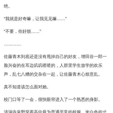
绝。
“我就是好奇嘛，让我见见嘛……”
“不要，你好烦……”
…………
佐藤青木到底还是没有甩掉自己的好友，增田谷一郎一
脸兴奋的在耳边叽叽喳喳的，人群里学生放学的欢乐
声，乱七八糟的交杂在一起，让佐藤青木心烦意乱。
真不知道该怎么面对她。
校门口等了一会，很快眼帘进入了一个熟悉的身影。
清涧寺泉野穿着高中最为普通平常的校服，米白色的寸