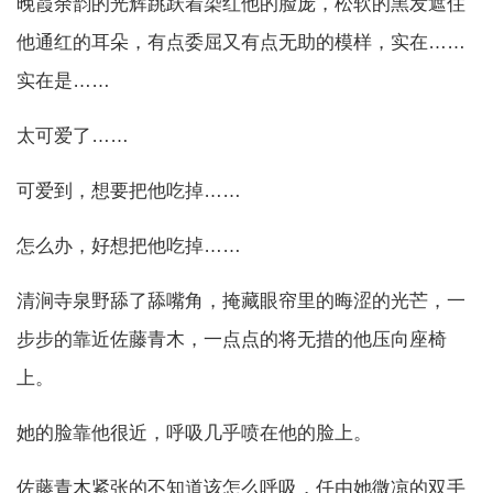
晚霞余韵的光辉跳跃着染红他的脸庞，松软的黑发遮住
他通红的耳朵，有点委屈又有点无助的模样，实在……
实在是……
太可爱了……
可爱到，想要把他吃掉……
怎么办，好想把他吃掉……
清涧寺泉野舔了舔嘴角，掩藏眼帘里的晦涩的光芒，一
步步的靠近佐藤青木，一点点的将无措的他压向座椅
上。
她的脸靠他很近，呼吸几乎喷在他的脸上。
佐藤青木紧张的不知道该怎么呼吸，任由她微凉的双手