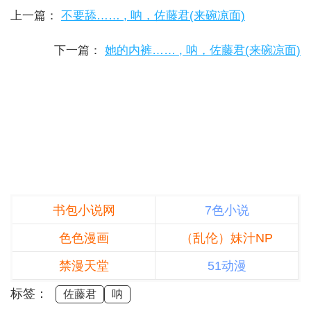
上一篇：
不要舔…… , 呐，佐藤君(来碗凉面)
下一篇：
她的内裤…… , 呐，佐藤君(来碗凉面)
书包小说网
7色小说
色色漫画
（乱伦）妹汁NP
禁漫天堂
51动漫
标签：
佐藤君
呐