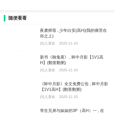
随便看看
夜袭师母 , 少年白安(高H)(我的痛苦在
你之上)
(0)人喜欢
2025-11-10
新书《御鬼斋》 , 眸中月影【1V1高
H】(鹅害鹅粥)
(0)人喜欢
2025-11-10
《眸中月影》全文免费公告 , 眸中月影
【1V1高H】(鹅害鹅粥)
(0)人喜欢
2025-11-10
孪生兄弟与妹妹的3P（高H）一 , 在