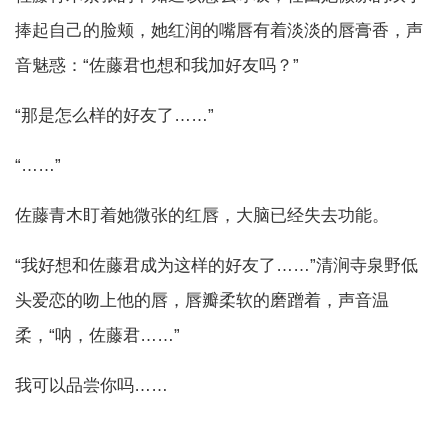
捧起自己的脸颊，她红润的嘴唇有着淡淡的唇膏香，声
音魅惑：“佐藤君也想和我加好友吗？”
“那是怎么样的好友了……”
“……”
佐藤青木盯着她微张的红唇，大脑已经失去功能。
“我好想和佐藤君成为这样的好友了……”清涧寺泉野低
头爱恋的吻上他的唇，唇瓣柔软的磨蹭着，声音温
柔，“呐，佐藤君……”
我可以品尝你吗……