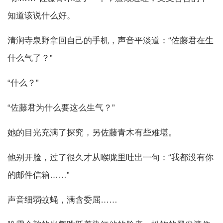
知道该说什么好。
清涧寺泉野拿回自己的手机，声音平淡道：“佐藤君在生
什么气了？”
“什么？”
“佐藤君为什么要这么生气？”
她的目光充满了探究，另佐藤青木有些难堪。
他别开脸，过了很久才从喉咙里吐出一句：“我都没有你
的邮件信箱……”
声音细弱蚊蝇，满含委屈……