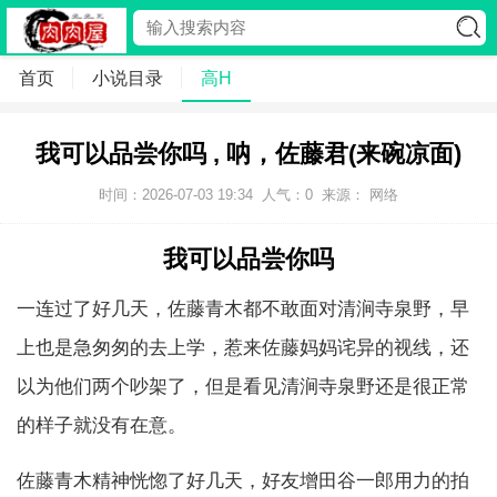
首页
小说目录
高H
我可以品尝你吗 , 呐，佐藤君(来碗凉面)
时间：2026-07-03 19:34
人气：
0
来源： 网络
我可以品尝你吗
一连过了好几天，佐藤青木都不敢面对清涧寺泉野，早
上也是急匆匆的去上学，惹来佐藤妈妈诧异的视线，还
以为他们两个吵架了，但是看见清涧寺泉野还是很正常
的样子就没有在意。
佐藤青木精神恍惚了好几天，好友增田谷一郎用力的拍