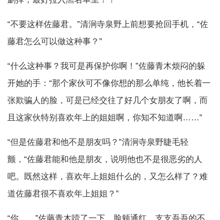
“不要这样佐藤君。”清涧寺泉野上前想要抢回手机，“佐
藤君怎么可以做这种事？”
“什么这种事？我可是再保护你啊！”佐藤青木烦闷的躲
开她的手：“那个家伙可不像你想的那么单纯，他长着一
张欺骗人的脸，可是已经交往了好几个女朋友了啊，而
且这家伙特别喜欢年上的姐姐啊，你知不知道啊……”
“但是佐藤君和他不是朋友吗？”清涧寺泉野睫毛轻
颤，“佐藤君能和他是朋友，说明他也不是很恶劣的人
吧。既然这样，喜欢年上姐姐什么的，又怎么样了？难
道佐藤君很不喜欢年上姐姐？”
“你……”佐藤青木噎了一下，脸颊通红，支支吾吾的不