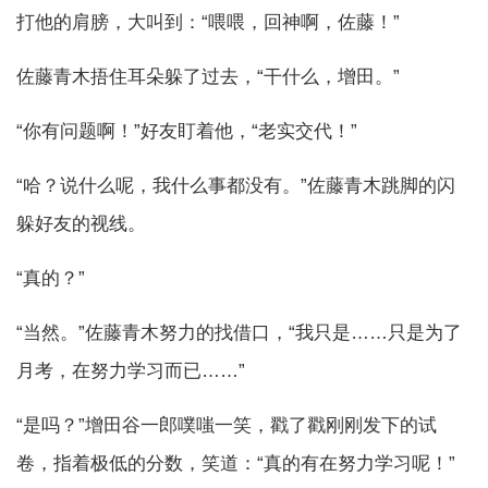
打他的肩膀，大叫到：“喂喂，回神啊，佐藤！”
佐藤青木捂住耳朵躲了过去，“干什么，增田。”
“你有问题啊！”好友盯着他，“老实交代！”
“哈？说什么呢，我什么事都没有。”佐藤青木跳脚的闪
躲好友的视线。
“真的？”
“当然。”佐藤青木努力的找借口，“我只是……只是为了
月考，在努力学习而已……”
“是吗？”增田谷一郎噗嗤一笑，戳了戳刚刚发下的试
卷，指着极低的分数，笑道：“真的有在努力学习呢！”