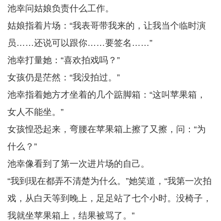
池幸问姑娘负责什么工作。
姑娘指着片场：“我表哥带我来的，让我当个临时演
员……还说可以跟你……要签名……”
池幸打量她：“喜欢拍戏吗？”
女孩仍是茫然：“我没拍过。”
池幸指着她方才坐着的几个踮脚箱：“这叫苹果箱，
女人不能坐。”
女孩惶恐起来，弯腰在苹果箱上擦了又擦，问：“为
什么？”
池幸像看到了第一次进片场的自己。
“我到现在都弄不清楚为什么。”她笑道，“我第一次拍
戏，从白天等到晚上，足足站了七个小时。没椅子，
我就坐苹果箱上，结果被骂了。”