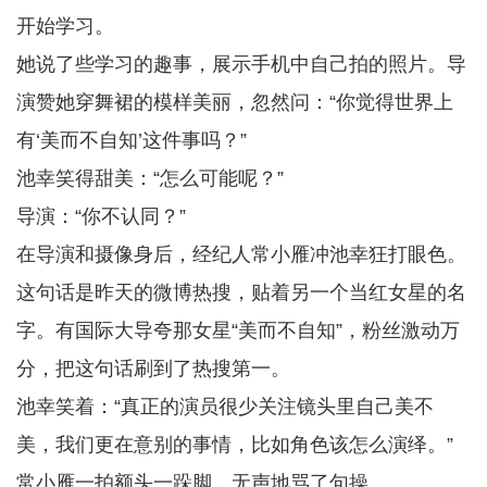
开始学习。
她说了些学习的趣事，展示手机中自己拍的照片。导
演赞她穿舞裙的模样美丽，忽然问：“你觉得世界上
有‘美而不自知’这件事吗？”
池幸笑得甜美：“怎么可能呢？”
导演：“你不认同？”
在导演和摄像身后，经纪人常小雁冲池幸狂打眼色。
这句话是昨天的微博热搜，贴着另一个当红女星的名
字。有国际大导夸那女星“美而不自知”，粉丝激动万
分，把这句话刷到了热搜第一。
池幸笑着：“真正的演员很少关注镜头里自己美不
美，我们更在意别的事情，比如角色该怎么演绎。”
常小雁一拍额头一跺脚，无声地骂了句操。