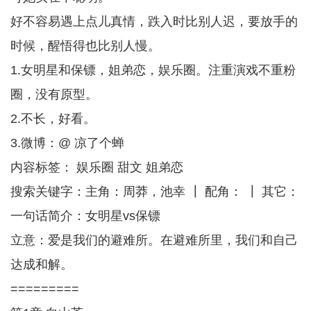
好不容易遇上点儿真情，跌入时比别人迟，要放手的
时候，醒悟得也比别人慢。
1.女明星和保镖，姐弟恋，娱乐圈。注重演戏不重粉
圈，没有原型。
2.不长，好看。
3.微博：@ 凉了个蝉
内容标签： 娱乐圈 甜文 姐弟恋
搜索关键字：主角：周莽，池幸 ┃ 配角： ┃ 其它：
一句话简介：女明星vs保镖
立意：爱是我们的避难所。在避难所里，我们和自己
达成和解。
=========