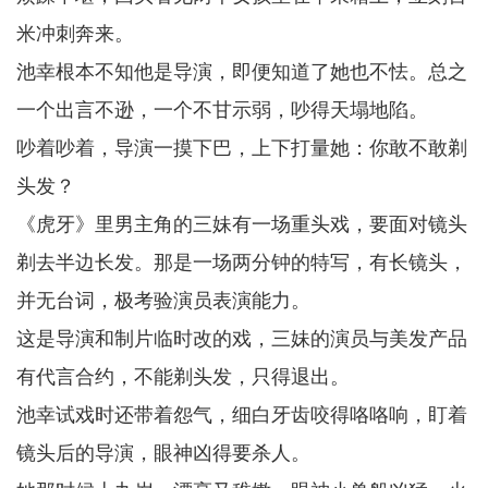
米冲刺奔来。
池幸根本不知他是导演，即便知道了她也不怯。总之
一个出言不逊，一个不甘示弱，吵得天塌地陷。
吵着吵着，导演一摸下巴，上下打量她：你敢不敢剃
头发？
《虎牙》里男主角的三妹有一场重头戏，要面对镜头
剃去半边长发。那是一场两分钟的特写，有长镜头，
并无台词，极考验演员表演能力。
这是导演和制片临时改的戏，三妹的演员与美发产品
有代言合约，不能剃头发，只得退出。
池幸试戏时还带着怨气，细白牙齿咬得咯咯响，盯着
镜头后的导演，眼神凶得要杀人。