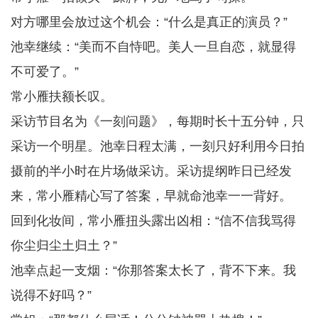
对方哪里会放过这个机会：“什么是真正的演员？”
池幸继续：“美而不自恃吧。美人一旦自恋，就显得
不可爱了。”
常小雁扶额长叹。
采访节目名为《一刻问题》，每期时长十五分钟，只
采访一个明星。池幸日程太满，一刻只好利用今日拍
摄前的半小时在片场做采访。采访提纲昨日已经发
来，常小雁精心写了答案，早就命池幸一一背好。
回到化妆间，常小雁扭头露出凶相：“信不信我骂得
你尘归尘土归土？”
池幸点起一支烟：“你那答案太长了，背不下来。我
说得不好吗？”