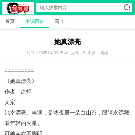
首页
小说目录
高H
她真漂亮
时间：2025-04-09 15:41
人气：
2
来源： 网络
=========
《她真漂亮》
作者：凉蝉
文案：
池幸漂亮、丰润，是浓夜里一朵白山茶，眼睛永远藏
着年轻的火星。
可她实在不聪明。