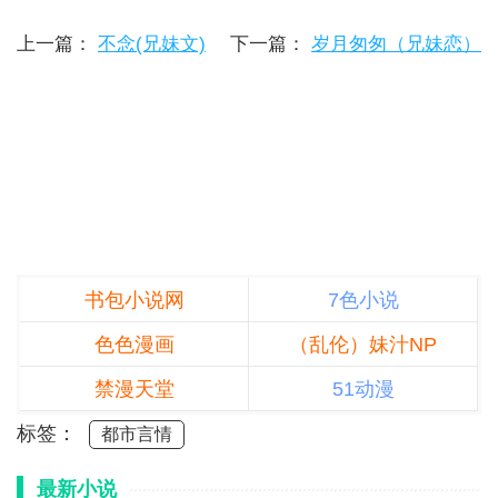
上一篇：
不念(兄妹文)
下一篇：
岁月匆匆（兄妹恋）
书包小说网
7色小说
色色漫画
（乱伦）妹汁NP
禁漫天堂
51动漫
标签：
都市言情
最新小说