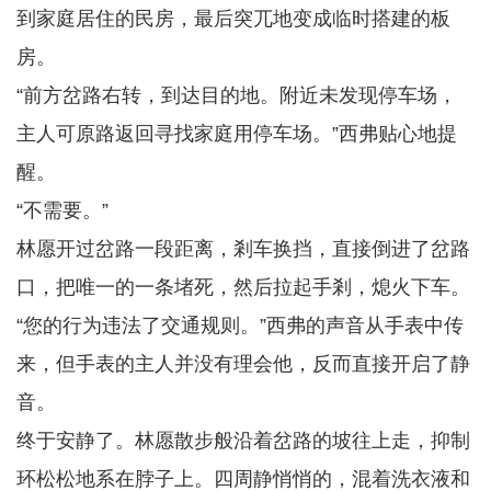
到家庭居住的民房，最后突兀地变成临时搭建的板
房。
“前方岔路右转，到达目的地。附近未发现停车场，
主人可原路返回寻找家庭用停车场。”西弗贴心地提
醒。
“不需要。”
林愿开过岔路一段距离，剎车换挡，直接倒进了岔路
口，把唯一的一条堵死，然后拉起手剎，熄火下车。
“您的行为违法了交通规则。”西弗的声音从手表中传
来，但手表的主人并没有理会他，反而直接开启了静
音。
终于安静了。林愿散步般沿着岔路的坡往上走，抑制
环松松地系在脖子上。四周静悄悄的，混着洗衣液和