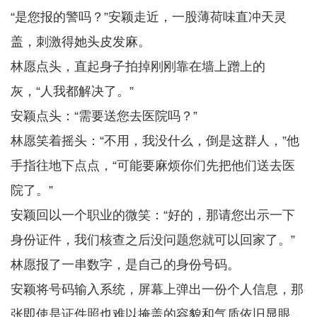
“是您报的警吗？”安颖走近，一股薄荷味直冲天灵
盖，刺激得她头皮发麻。
林愿点头，直起身子拍掉刚刚靠在墙上蹭上的
灰，“人我都解决了。”
安颖点头：“需要送您去医院吗？”
林愿笑着摇头：“不用，我没什么，倒是这群人，”他
手指往地下点点，“可能要麻烦你们先把他们送去医
院了。”
安颖回以一个职业的微笑：“好的，那请您出示一下
身份证件，我们核查之后没问题您就可以回家了。”
林愿报了一串数字，是自己的身份号码。
安颖将号码输入系统，屏幕上弹出一份个人信息，那
张即使是证件照也难以掩盖的容貌和气质依旧显眼，