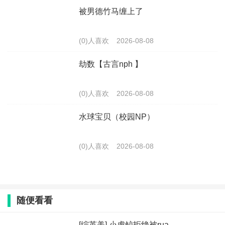
被男德竹马缠上了
(0)人喜欢
2026-08-08
劫数【古言nph 】
(0)人喜欢
2026-08-08
水球宝贝（校园NP）
(0)人喜欢
2026-08-08
随便看看
[综英美] 小虎鲸拒绝被rua