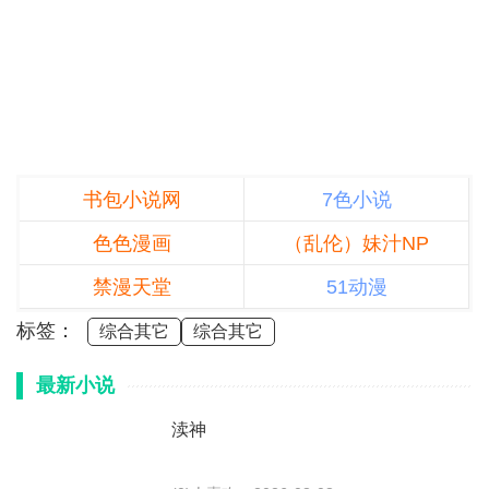
书包小说网
7色小说
色色漫画
（乱伦）妹汁NP
禁漫天堂
51动漫
标签：
综合其它
综合其它
最新小说
渎神