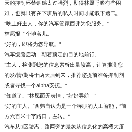
天的抑制环禁锢感太过强烈，勒得林愿呼吸有些困
难，也就只有在下班后的私人时间才能取下透气。
“晚上好主人，你的汽车管家西弗为您服务。”
林愿报了个地名儿。
“好的，即将为您导航。”
汽车缓缓启动，朝着预定的目的地前行。
“主人，检测到您的信息素析出量较高，计算推测您
的发/情/期将于两天后到来，推荐您提前准备抑制剂
或者寻找一个alpha安抚。”
“知道了。”林愿面无表情，“好好导航。”
“好的主人。”西弗自认为是一个称职的人工智能，“前
方六百米十字路口，左转。”
汽车从b区驶离，路两旁的景象从信息化的高楼大厦