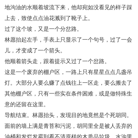
地沟油的水顺着坡流下来，他却宛如没看见的样子踩
上去，致使点点油花溅到了靴子上。
过了这个坡，又是一个分岔路。
林愿抬起左手，手表上只显示了一个句号，过了一会
儿，才变成了一个箭头。
他顺着箭头走，跟着提示又过了一个岔路。
这是一个废弃的棚户区，一路上只有星星点点几盏吊
灯。大部分人要么赚了点钱往上一区走，要么搬去了
其他棚户区，只有一些实在条件困难，或是做特殊生
意的还留在这里。
导航结束。林愿抬头，发现目的地竟然是个死胡同。
面前的墙上满是青苔和污泥，胡同里全是被人丢弃的
油桶和发烂发霉到看不清原样的木质品垃圾，水沟里