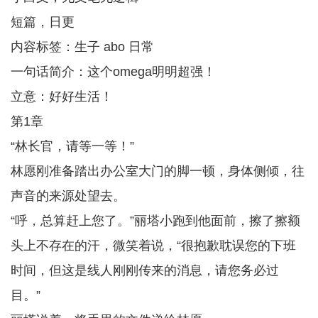
短篇，日更
内容标签：生子 abo 日常
一句话简介：这个omega明明超强！
立意：好好生活！
第1章
“林长官，请等一等！”
林愿刚准备踏出办公室大门的脚一顿，身体侧倾，往
声音的来源处望去。
“呼，总算赶上您了。”丽塔小跑到他面前，擦了擦额
头上不存在的汗，微笑着说，“很抱歉耽误您的下班
时间，但这是线人刚刚传来的消息，请您务必过
目。”