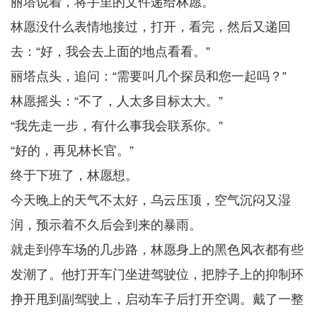
丽塔说着，将手里的文件递给林愿。
林愿没什么表情地接过，打开，看完，然后又递回
去：“好，我会去上面的地点看看。”
丽塔点头，追问：“需要叫几个探员和您一起吗？”
林愿摇头：“不了，人太多目标太大。”
“我先走一步，有什么事我会联系你。”
“好的，再见林长官。”
终于下班了，林愿想。
今天晚上的天气不太好，乌云压顶，空气沉闷又湿
润，预示着不久后会到来的暴雨。
就走到停车场的几步路，林愿身上的黑色风衣都有些
发潮了。他打开车门坐进驾驶位，把脖子上的抑制环
挣开甩到副驾驶上，启动车子后打开空调。戴了一整