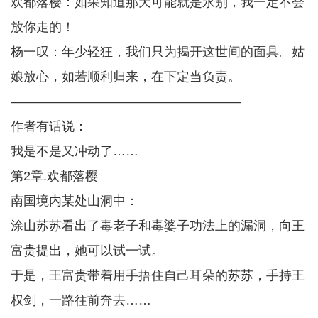
欢都落樱：如果知道那天可能就是永别，我一定不会
放你走的！
杨一叹：年少轻狂，我们只为揭开这世间的面具。姑
娘放心，如若顺利归来，在下定当负责。
——————————————————
作者有话说：
我是不是又冲动了……
第2章.欢都落樱
南国境内某处山洞中：
涂山苏苏看出了毒老子和毒婆子功法上的漏洞，向王
富贵提出，她可以试一试。
于是，王富贵带着用手捂住自己耳朵的苏苏，手持王
权剑，一路往前奔去……