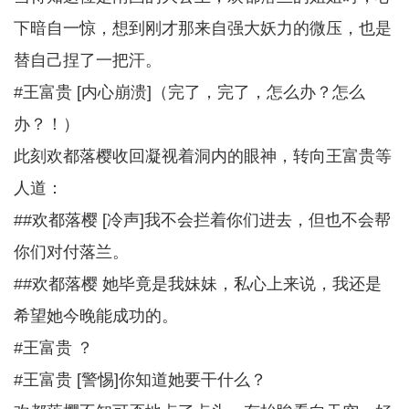
下暗自一惊，想到刚才那来自强大妖力的微压，也是
替自己捏了一把汗。
#王富贵 [内心崩溃]（完了，完了，怎么办？怎么
办？！）
此刻欢都落樱收回凝视着洞内的眼神，转向王富贵等
人道：
##欢都落樱 [冷声]我不会拦着你们进去，但也不会帮
你们对付落兰。
##欢都落樱 她毕竟是我妹妹，私心上来说，我还是
希望她今晚能成功的。
#王富贵 ？
#王富贵 [警惕]你知道她要干什么？