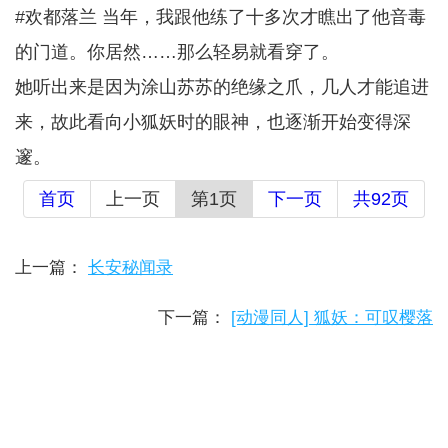
#欢都落兰 当年，我跟他练了十多次才瞧出了他音毒
的门道。你居然……那么轻易就看穿了。
她听出来是因为涂山苏苏的绝缘之爪，几人才能追进
来，故此看向小狐妖时的眼神，也逐渐开始变得深
邃。
首页
上一页
第1页
下一页
共92页
上一篇：
长安秘闻录
下一篇：
[动漫同人] 狐妖：可叹樱落