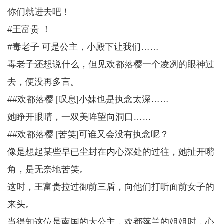
你们就进去吧！
#王富贵 ！
#毒老子 可是公主，小殿下让我们……
毒老子还想说什么，但见欢都落樱一个凌冽的眼神过
去，便没再多言。
##欢都落樱 [叹息]小妹也是执念太深……
她睁开眼睛，一双美眸望向洞口……
##欢都落樱 [苦笑]可谁又会没有执念呢？
像是想起某些早已尘封在内心深处的过往，她扯开嘴
角，是无奈地苦笑。
这时，王富贵拉过御前三盾，向他们打听面前女子的
来头。
当得知这位是南国的大公主，欢都落兰的姐姐时，心