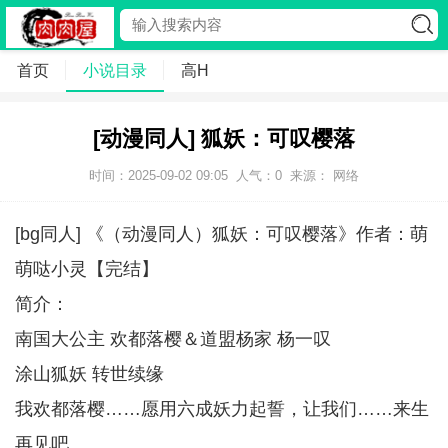
首页
小说目录
高H
[动漫同人] 狐妖：可叹樱落
时间：2025-09-02 09:05
人气：
0
来源： 网络
[bg同人] 《（动漫同人）狐妖：可叹樱落》作者：萌
萌哒小灵【完结】
简介：
南国大公主 欢都落樱＆道盟杨家 杨一叹
涂山狐妖 转世续缘
我欢都落樱……愿用六成妖力起誓，让我们……来生
再见吧……