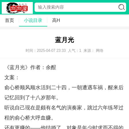
首页
小说目录
高H
蓝月光
时间：2025-04-07 23:33
人气：
1
来源： 网络
《蓝月光》作者：余酲
文案：
俞心桥顺风顺水活到二十四，一朝遭遇车祸，醒来后
记忆回到了十八岁那年。
听说自己现在是颇有名气的演奏家，跳过六年练琴过
程的俞心桥大呼血赚。
还有更赚的——他结婚了，对象是年少时求而不得的