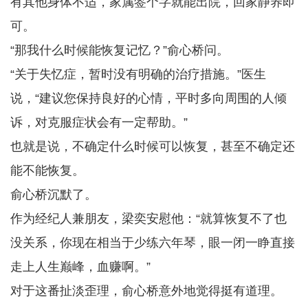
有其他身体不适，家属签个字就能出院，回家静养即
可。
“那我什么时候能恢复记忆？”俞心桥问。
“关于失忆症，暂时没有明确的治疗措施。”医生
说，“建议您保持良好的心情，平时多向周围的人倾
诉，对克服症状会有一定帮助。”
也就是说，不确定什么时候可以恢复，甚至不确定还
能不能恢复。
俞心桥沉默了。
作为经纪人兼朋友，梁奕安慰他：“就算恢复不了也
没关系，你现在相当于少练六年琴，眼一闭一睁直接
走上人生巅峰，血赚啊。”
对于这番扯淡歪理，俞心桥意外地觉得挺有道理。