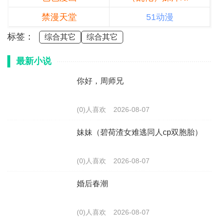
禁漫天堂
51动漫
标签：
综合其它
综合其它
最新小说
你好，周师兄
(0)人喜欢
2026-08-07
妹妹（碧荷渣女难逃同人cp双胞胎）
(0)人喜欢
2026-08-07
婚后春潮
(0)人喜欢
2026-08-07