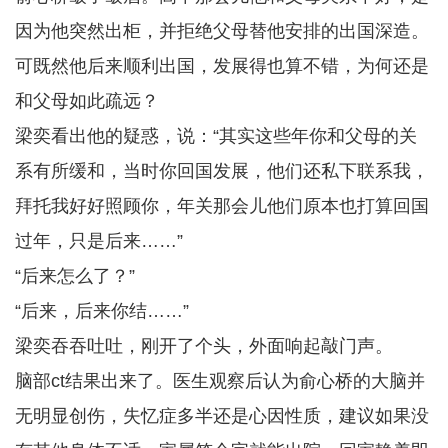
因为他突然出柜，并拒绝父母替他安排的出国深造。
可既然他后来顺利出国，发展得也算不错，为何还是
和父母如此疏远？
梁奕看出他的疑惑，说：“其实这些年你和父母的关
系有所缓和，当时你回国发展，他们还私下联系我，
拜托我好好照顾你，年关那会儿他们原本也打算回国
过年，只是后来……”
“后来怎么了？”
“后来，后来你结……”
梁奕吞吞吐吐，刚开了个头，外面响起敲门声。
脑部ct结果出来了。医生观察后认为俞心桥的大脑并
无明显创伤，失忆症多半还是心因性质，建议如果没