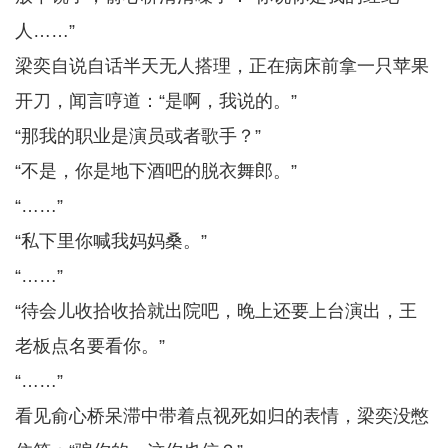
人……”
梁奕自说自话半天无人搭理，正在病床前拿一只苹果
开刀，闻言哼道：“是啊，我说的。”
“那我的职业是演员或者歌手？”
“不是，你是地下酒吧的脱衣舞郎。”
“……”
“私下里你喊我妈妈桑。”
“……”
“待会儿收拾收拾就出院吧，晚上还要上台演出，王
老板点名要看你。”
“……”
看见俞心桥呆滞中带着点视死如归的表情，梁奕没憋