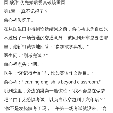
圆 酸甜 伪先婚后爱真破镜重圆
第1章 →真不记得了？
俞心桥失忆了。
在从医生口中得到诊断结果之前，俞心桥以为自己只
不过出了一场普通的交通意外，被问到开车是要去哪
里，他斩钉截铁地回答：“参加散学典礼。”
医生问：“刚考完试？”
俞心桥点头：“嗯。”
医生：“还记得考题吗，比如英语作文题目。”
俞心桥：“learning english is beyond classroom.”
听到这里，旁边的梁奕一脸惊恐：“我不会是在做梦
吧？由于太恐惧考试，以为自己穿越到了六年后？”
“你不是发烧缺考了吗，上午第一场考试就没来。”俞