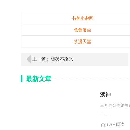
书包小说网
色色漫画
禁漫天堂
上一篇：
镜破不改光
最新文章
渎神
三月的烟雨笼着
上。...
(0)人阅读