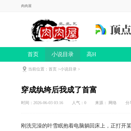
肉肉屋
首页
小说目录
高H
当前位置：首页 >
小说目录
>
穿成纨绔后我成了首富
时间：2026-06-03 03:16
人气：
0
来源： 网络
分
刚洗完澡的叶雪眠抱着电脑躺回床上，正打开某