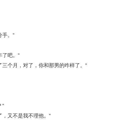
手。”
了吧。”
了三个月，对了，你和那男的咋样了。”
”
了，又不是我不理他。”