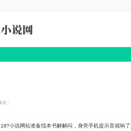
享至：
18?小说网站准备找本书解解闷，身旁手机提示音就响了