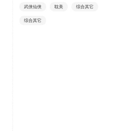
武侠仙侠
耽美
综合其它
综合其它