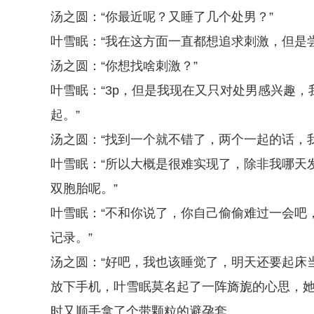
汤之圆：“你最近呢？又睡了几个处男？”
叶雪眠：“我在这方面一直都想追求刺激，但是
汤之圆：“你想找啥刺激？”
叶雪眠：“3p，但是我现在又只对处男感兴趣
起。”
汤之圆：“找到一个就不错了，两个一起的话，
叶雪眠：“所以大概是很难实现了，除非我哪天
双胞胎呢。”
叶雪眠：“不和你说了，你自己偷偷难过一会吧
记录。”
汤之圆：“好吧，我也该睡觉了，明天还要起床
放下手机，叶雪眠莫名起了一阵旖旎的心思，
时又顺手拿了个带颗粒的避孕套。