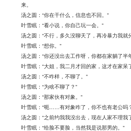
来。
汤之圆：“你在干什么，信息也不回。”
叶雪眠：“看小说，你自己玩一会。”
汤之圆：“不行，多久没聊天了，再冷暴力我就分
叶雪眠：“想你。”
汤之圆：“你还没出去工作呀，你都在家躺了半年
叶雪眠：“大姐，我二月才回的家，这才在家呆
汤之圆：“不咋样，不聊了。”
叶雪眠：“为啥不聊了？”
汤之圆：“那家伙有对象。”
叶雪眠：“呃……有对象咋了，你不也有老公吗？
汤之圆：“之前约我我没出去，现在人家不理我
叶雪眠：“给脸不要脸，当然我是说那男的。”