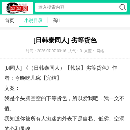
首页
小说目录
高H
[日韩泰同人] 劣等货色
时间：2026-07-07 03:16
人气：
0
来源： 网络
[bl同人] 《（日韩泰同人）【韩娱】劣等货色》作
者：今晚吃几碗【完结】
文案：
我是个头脑空空的下等货色，所以爱我吧，我一文不
值。
我知道你被所有人痴迷的外表下是自私、低劣、空洞
的心和灵魂，