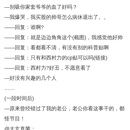
—别吸你家套爷爷的血了好吗？
—我爆哭，我买股的帅哥怎么病休退出了。。
——回复：谁啊?
——回复：就是边边角角这个(截图)，我感觉他好帅
——回复：看都看不清，有没有别的科普贴啊
——回复：只有和西村力的cp贴可以吗(链接)
——回复：西村力?好丑，不愿意看了
—好没有兴趣的几个人
……
(一段时间后)
—原来曾经错过了我的老公，老公你看这事干的，都
怪节目！
@太玄真菌：