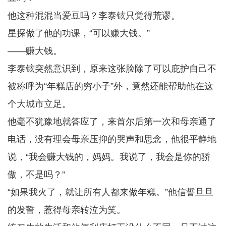
他这种混混当爱豆吗？李泰铉只觉得荒谬。
星探做了他的功课，“可以赚大钱。”
——赚大钱。
李泰铉突然意识到，原来这张脸除了可以庇护自己不
被称呼为“年糕店的穷小子”外，竟然还能帮助他在这
个大城市立足。
他毫不犹豫地就答应了，来首尔后第一次和母亲通了
电话，没有理会母亲压抑的哭声和思念，他很平静地
说，“我会赚大钱的，妈妈。我说了，我会是你的骄
傲，不是吗？”
“如果我火了，就让所有人都来做年糕。”他信誓旦旦
的发誓，惹得母亲转泣为笑。