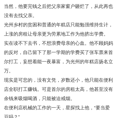
当然，他要完钱之后把父亲家窗户砸烂了，从此再也
没有去找父亲。
光州乡村的贫困和普通的年糕店只能勉强维持生计，
上涨的房租让母亲更为劳累地工作为他挤出学费。
实在读不下去书，不想浪费母亲的心血。他不顾妈妈
的反对，自己留下了那一学期的学费买了张车票来首
尔打工，妄想着能一夜暴富，为光州的年糕店扬名立
万。
现实是可悲的，没有文凭，岁数还小，他只能在便利
店全职打工赚钱。可是首尔的房租太高，他甚至没有
余钱来吸烟喝酒，只能被迫戒烟。
在便利店机械的工作的一天，星探找上他，“要当爱
豆吗？”