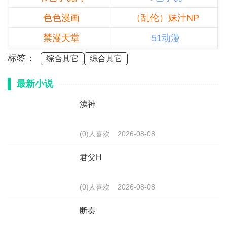
色色漫画
（乱伦）妹汁NP
禁漫天堂
51动漫
标签：
综合其它
综合其它
最新小说
渎神
(0)人喜欢
2026-08-08
君父H
(0)人喜欢
2026-08-08
断奏