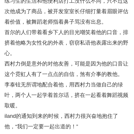
练习生的生活和他便利店打工没什么不同，只不过这
次他成为了商品，被开发室室长仔细打量着眉眼评估
着价值，被舞蹈老师指着鼻子骂没有出息。
首尔的人们带着看乡下人的目光嘲笑着他的口音，排
挤着他略为女性化的外表，窃窃私语他表露出来的野
心。
西村力倒是意外的对他友善，可能是因为他的口音让
这个霓虹人有了一点点的自信，煞有介事的教他。
李泰铉无所谓地配合着他，用西村力当做自己的绿
叶，两个人一起学着首尔话，挤在一起看着舞蹈视频
取暖。
iland的通知到来的时候，西村力很兴奋地抱住了
他，“我们一定要一起出道的！”