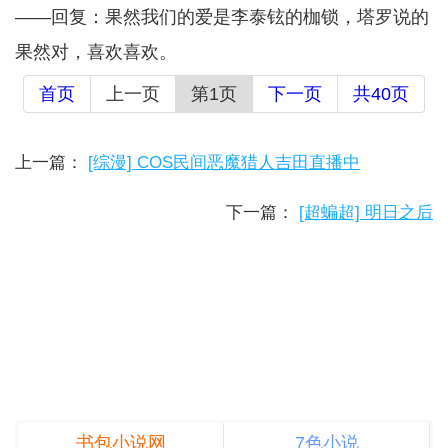
——回复：果然我们的爱是李泰铉的枷锁，塔罗说的
果然对，喜欢喜欢。
首页
上一页
第1页
下一页
共40页
上一篇：
[综漫] COS民间恶魔猎人吉田直播中
下一篇：
[超蝙超] 明日之后
书包小说网
7色小说